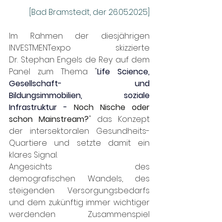
[Bad Bramstedt, der 26.05.2025]
Im Rahmen der diesjährigen 
INVESTMENTexpo skizzierte 
Dr. Stephan Engels de Rey auf dem 
Panel zum Thema "
Life Science, 
Gesellschaft- und 
Bildungsimmobilien, soziale 
Infrastruktur -
Noch Nische oder 
schon Mainstream?
" 
das Konzept 
der intersektoralen Gesundheits-
Quartiere und setzte damit ein 
klares Signal.
Angesichts des 
demografischen Wandels, des 
steigenden Versorgungsbedarfs 
und dem zukünftig immer wichtiger 
werdenden Zusammenspiel 