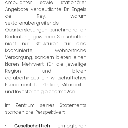
ambulanter sowie stationärer 
Angebote verdeutlichte Dr. Engels 
de Rey, warum 
sektorenübergreifende 
Quartierslösungen zunehmend an 
Bedeutung gewinnen. Sie schaffen 
nicht nur Strukturen für eine 
koordinierte, wohnortnahe 
Versorgung, sondern bieten einen 
klaren Mehrwert für die jeweilige 
Region und bilden 
darüberhinaus ein wirtschaftliches 
Fundament für Kliniken, Mitarbeiter 
und Investoren gleichermaßen.
Im Zentrum seines Statements 
standen drei Perspektiven:
• 
Gesellschaftlich
 ermöglichen 